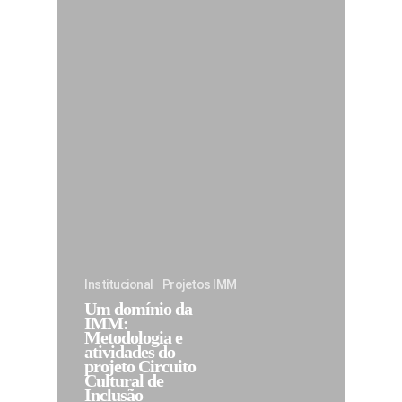
Institucional
Projetos IMM
Um domínio da
IMM:
Metodologia e
atividades do
projeto Circuito
Cultural de
Inclusão