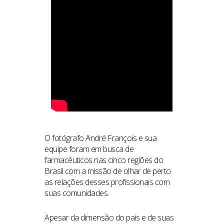
O fotógrafo André François e sua
equipe foram em busca de
farmacêuticos nas cinco regiões do
Brasil com a missão de olhar de perto
as relações desses profissionais com
suas comunidades.
Apesar da dimensão do país e de suas