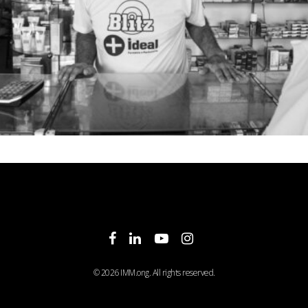
facebook
linkedin
youtube
instagram
© 2026 IMM.ong. All rights reserved.