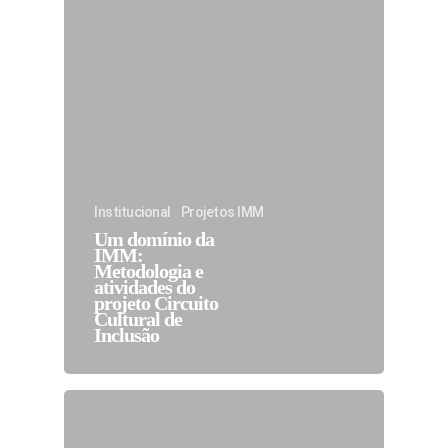
Institucional
Projetos IMM
Um domínio da
IMM:
Metodologia e
atividades do
projeto Circuito
Cultural de
Inclusão