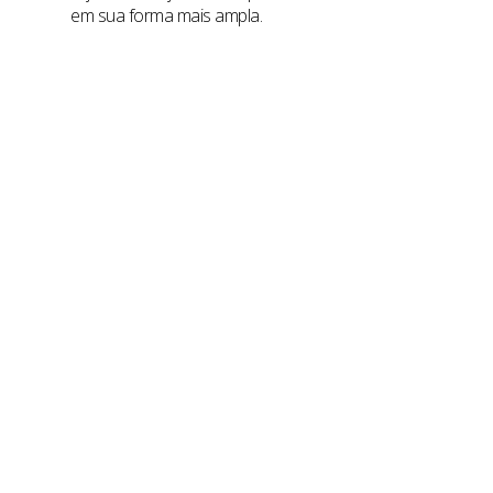
em sua forma mais ampla.
Humanização Hospitalar