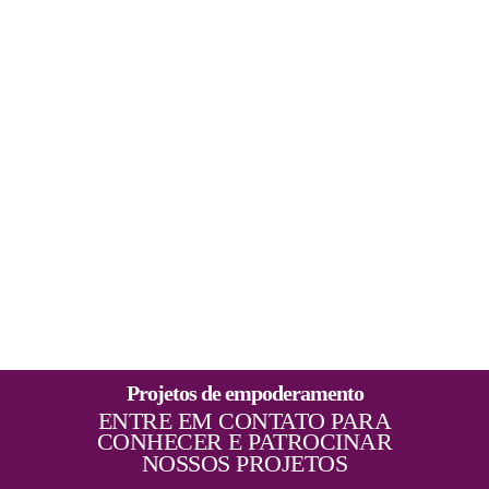
da Saúde da Pessoa com Deficiência
Projetos de empoderamento
ENTRE EM CONTATO PARA
CONHECER E PATROCINAR
NOSSOS PROJETOS