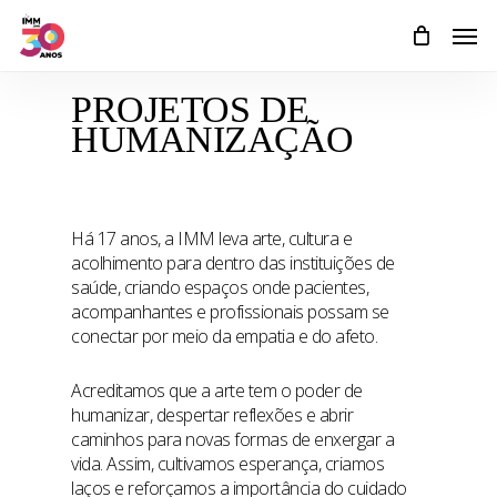
Skip
Men
to
main
content
PROJETOS DE
HUMANIZAÇÃO
Há 17 anos, a IMM leva arte, cultura e
acolhimento para dentro das instituições de
saúde, criando espaços onde pacientes,
acompanhantes e profissionais possam se
conectar por meio da empatia e do afeto.
Acreditamos que a arte tem o poder de
humanizar, despertar reflexões e abrir
caminhos para novas formas de enxergar a
vida. Assim, cultivamos esperança, criamos
laços e reforçamos a importância do cuidado