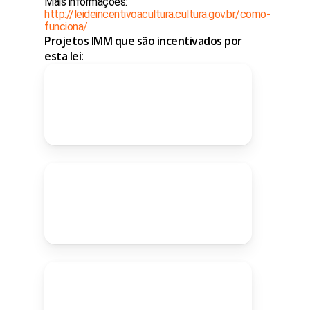
Mais informações:
http://leideincentivoacultura.cultura.gov.br/como-
funciona/
Projetos IMM que são incentivados por
esta lei: