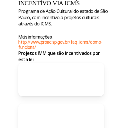
INCENTIVO VIA ICMS
Programa de Ação Cultural do estado de São
Paulo, com incentivo a projetos culturais
através do ICMS.
Mais informações:
http://www.proac.sp.gov.br/faq_icms/como-
funciona/
Projetos IMM que são incentivados por
esta lei: