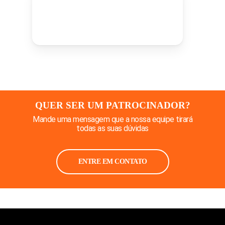
QUER SER UM PATROCINADOR?
Mande uma mensagem que a nossa equipe tirará
todas as suas dúvidas
ENTRE EM CONTATO