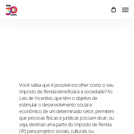
Skip
Men
to
main
content
Você sabia que é possível escolher como o seu
Imposto de Renda beneficiará a sociedade? As
Leis de Incentivo, que têm o objetivo de
estimular o desenvolvimento social e
econômico de um determinado setor, permitem
que pessoas físicas e jurídicas possam doar, ou
seja, destinar uma parte do Imposto de Renda
(IR) para projetos sociais, culturais ou