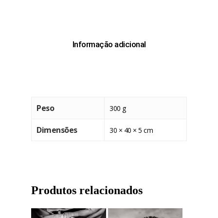
Informação adicional
Peso
300 g
Dimensões
30 × 40 × 5 cm
Produtos relacionados