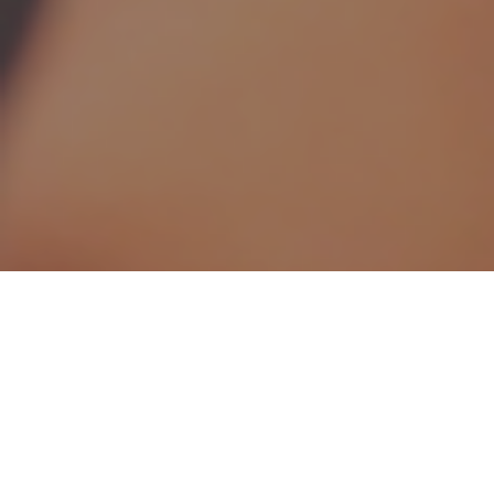
Como projetos online são recebidos em um
momento de crise da educação e exclusão
escolar?
Reinventar a educação virou um desafio