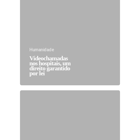
Humanidade
Vídeochamadas
nos hospitais, um
direito garantido
por lei